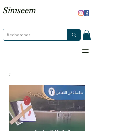
Simseem