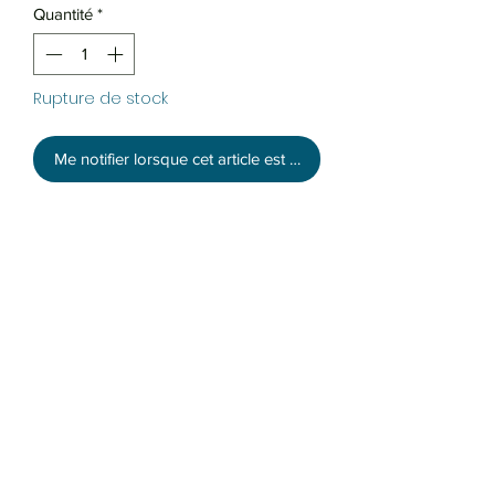
Quantité
*
Rupture de stock
Me notifier lorsque cet article est disponible