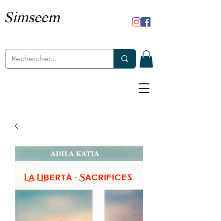
Simseem