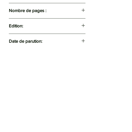
9789947903360
Nombre de pages :
115
Edition:
AFramed
Date de parution:
2022