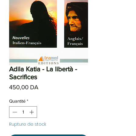
Adila Katia - La libertà -
Sacrifices
Prix
450,00 DA
Quantité
*
Rupture de stock