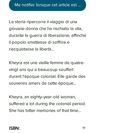
Me notifier lorsque cet article est disponible
La storia ripercorre il viaggio di una
giovane donna che ha rischiato la vita,
durante la guerra di liberazione, affinché
il popolo smettesse di soffrire e
riacquistasse la libertà...
Kheyra est une vieille femme de quatre-
vingt ans qui a beaucoup souffert
durant l'époque colonial. Elle garde des
souvenirs amers de cette époque...
Kheyra, an eighty-year-old woman,
suffered a lot during the colonial period.
She has bitter memories of that time...
ISBN: