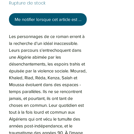
Rupture de stock
Me notifier lorsque cet article est disponible
Les personnages de ce roman errent à
la recherche d'un idéal inaccessible.
Leurs parcours s'entrechoquent dans
une Algérie abimée par les
désenchantements, les espoirs trahis et
épuisée par la violence sociale. Mourad,
Khaled, Riad, Réda, Kenza, Salah et
Moussa évoluent dans des espaces -
temps parallèles. Ils ne se rencontrent
jamais, et pourtant, ils ont tant de
choses en commun. Leur quotidien est
tout à la fois lourd et commun aux
Algériens qui ont vécu le tumulte des
années post-indépendance, et le
traumatisme des années 90. À l'image