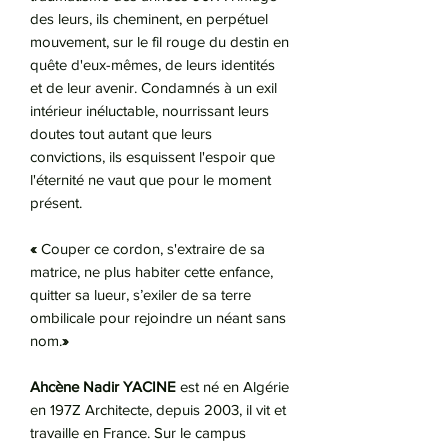
des leurs, ils cheminent, en perpétuel
mouvement, sur le fil rouge du destin en
quête d'eux-mêmes, de leurs identités
et de leur avenir. Condamnés à un exil
intérieur inéluctable, nourrissant leurs
doutes tout autant que leurs
convictions, ils esquissent l'espoir que
l'éternité ne vaut que pour le moment
présent.
«
Couper ce cordon, s'extraire de sa
matrice, ne plus habiter cette enfance,
quitter sa lueur, s’exiler de sa terre
ombilicale pour rejoindre un néant sans
nom.
»
Ahcène Nadir YACINE
est né en Algérie
en 197Z Architecte, depuis 2003, il vit et
travaille en France. Sur le campus