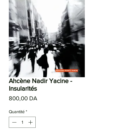
Ahcène Nadir Yacine -
Insularités
Prix
800,00 DA
Quantité
*