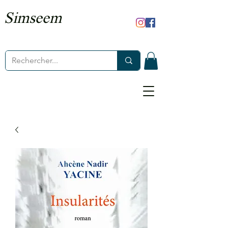
Simseem