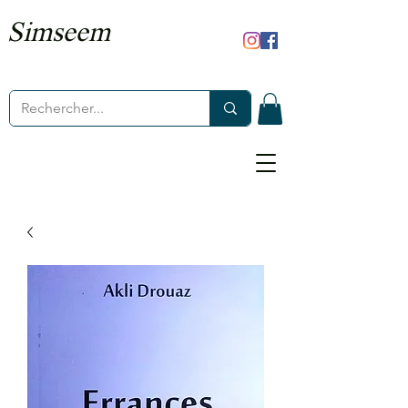
Simseem