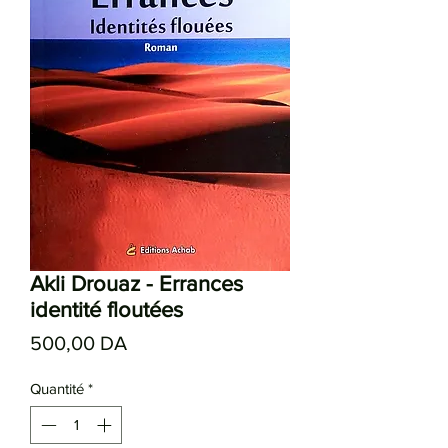
Akli Drouaz - Errances
identité floutées
Prix
500,00 DA
Quantité
*