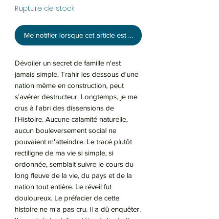
Rupture de stock
Me notifier lorsque cet article est disponible
Dévoiler un secret de famille n'est
jamais simple. Trahir les dessous d'une
nation même en construction, peut
s'avérer destructeur. Longtemps, je me
crus à l'abri des dissensions de
l'Histoire. Aucune calamité naturelle,
aucun bouleversement social ne
pouvaient m'atteindre. Le tracé plutôt
rectiligne de ma vie si simple, si
ordonnée, semblait suivre le cours du
long fleuve de la vie, du pays et de la
nation tout entière. Le réveil fut
douloureux. Le préfacier de cette
histoire ne m'a pas cru. Il a dû enquêter.