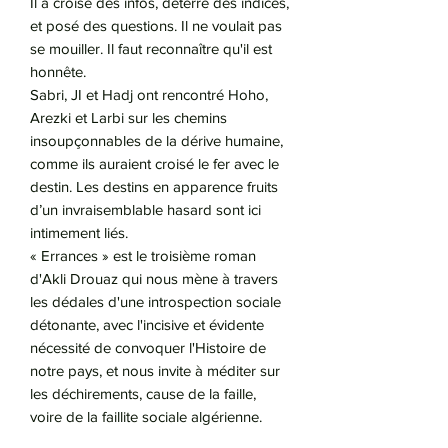
Il a croisé des infos, déterré des indices,
et posé des questions. Il ne voulait pas
se mouiller. Il faut reconnaître qu'il est
honnête.
Sabri, JI et Hadj ont rencontré Hoho,
Arezki et Larbi sur les chemins
insoupçonnables de la dérive humaine,
comme ils auraient croisé le fer avec le
destin. Les destins en apparence fruits
d’un invraisemblable hasard sont ici
intimement liés.
« Errances » est le troisième roman
d'Akli Drouaz qui nous mène à travers
les dédales d'une introspection sociale
détonante, avec l'incisive et évidente
nécessité de convoquer l'Histoire de
notre pays, et nous invite à méditer sur
les déchirements, cause de la faille,
voire de la faillite sociale algérienne.