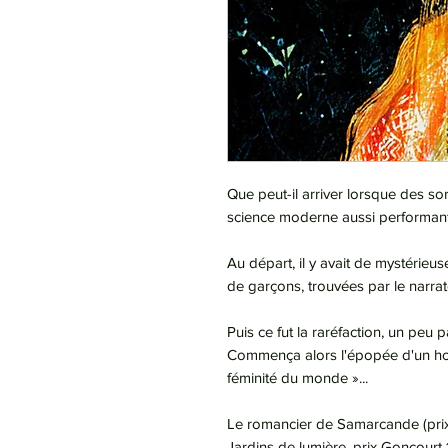
Que peut-il arriver lorsque des so
science moderne aussi performan
Au départ, il y avait de mystérieus
de garçons, trouvées par le narra
Puis ce fut la raréfaction, un peu 
Commença alors l'épopée d'un ho
féminité du monde »...
Le romancier de Samarcande (prix
Jardins de lumière, prix Goncour