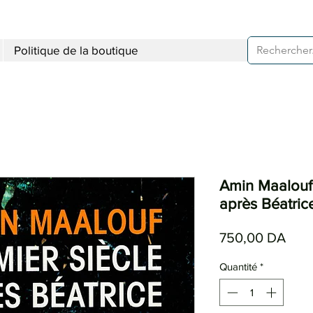
Politique de la boutique
Amin Maalouf 
après Béatric
Prix
750,00 DA
Quantité
*