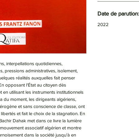
Date de parution
2022
s, interpellations quotidiennes,
ns, pressions administratives, isolement,
uelques réalités auxquelles fait penser
. En opposant l'État au citoyen dès
n utilisant les instruments institutionnels
a du moment, les dirigeants algériens,
rogène et sans conscience de classe, ont
ibertés et fait le choix de la stagnation. En
Bachir Dahak met dans ce livre la lumière
u mouvement associatif algérien et montre
urnoisement dans la société jusqu'à en