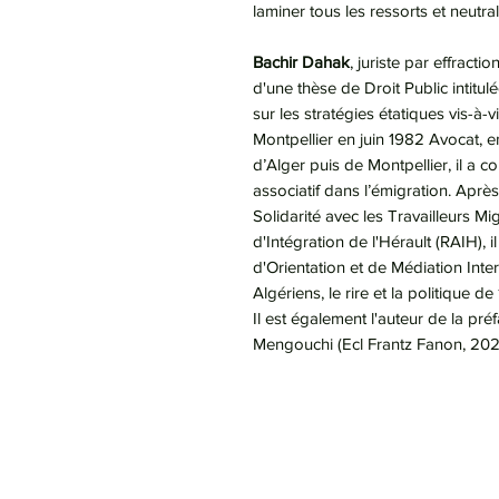
laminer tous les ressorts et neutral
Bachir Dahak
, juriste par effracti
d'une thèse de Droit Public intitul
sur les stratégies étatiques vis-à
Montpellier en juin 1982 Avocat, e
d’Alger puis de Montpellier, il a
associatif dans l’émigration. Après
Solidarité avec les Travailleurs M
d'Intégration de l'Hérault (RAIH), 
d'Orientation et de Médiation Inter
Algériens, le rire et la politique 
Il est également l'auteur de la préf
Mengouchi (Ecl Frantz Fanon, 202