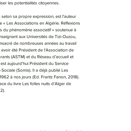
iser les potentialités citoyennes.
on selon sa propre expression, est l'auteur
ée « Les Associations en Algérie. Réflexions
-vis du phénomène associatif » soutenue à
nseignant aux Universités de Tizi-Ouzou,
 consacré de nombreuses années au travail
 avoir été Président de l'Association de
igrants (ASTM) et du Réseau d’accueil et
il est aujourd'hui Président du Service
-Sociale (Somis). Il a déjà publié Les
de 1962 à nos jours (Ed. Frantz Fanon, 2018).
ace du livre Les folles nuits d'Alger de
2).