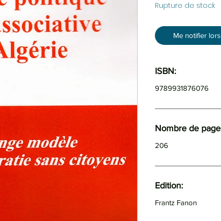
Rupture de stock
Me notifier lor
ISBN:
9789931876076
Nombre de pages
206
Edition:
Frantz Fanon