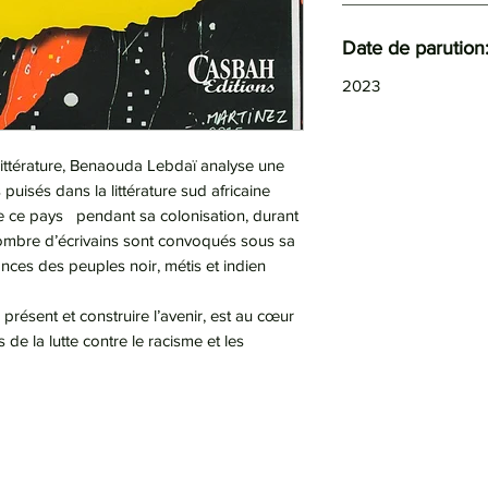
Date de parution
2023
Littérature, Benaouda Lebdaï analyse une
uisés dans la littérature sud africaine
 de ce pays pendant sa colonisation, durant
 Nombre d’écrivains sont convoqués sous sa
ces des peuples noir, métis et indien
le présent et construire l’avenir, est au cœur
s de la lutte contre le racisme et les