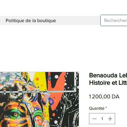
Politique de la boutique
Benaouda Lebd
Histoire et Lit
Pri
1 200,00 DA
Quantité
*