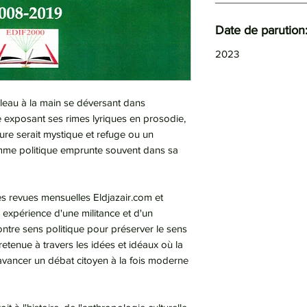
Date de parution
2023
eau à la main se déversant dans
te exposant ses rimes lyriques en prosodie,
ture serait mystique et refuge ou un
mme politique emprunte souvent dans sa
es revues mensuelles Eldjazair.com et
 expérience d'une militance et d'un
contre sens politique pour préserver le sens
retenue à travers les idées et idéaux où la
e avancer un débat citoyen à la fois moderne