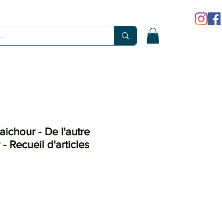
chour - De l'autre
 - Recueil d'articles
ix