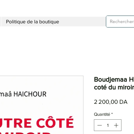
Politique de la boutique
Boudjemaa Hai
coté du miroir
Pr
2 200,00 DA
Quantité
*