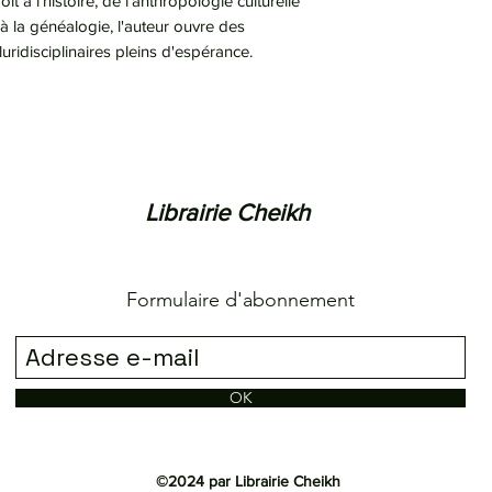
it à l'histoire, de l'anthropologie culturelle
n à la généalogie, l'auteur ouvre des
uridisciplinaires pleins d'espérance.
Librairie Cheikh
Formulaire d'abonnement
OK
©2024 par Librairie Cheikh