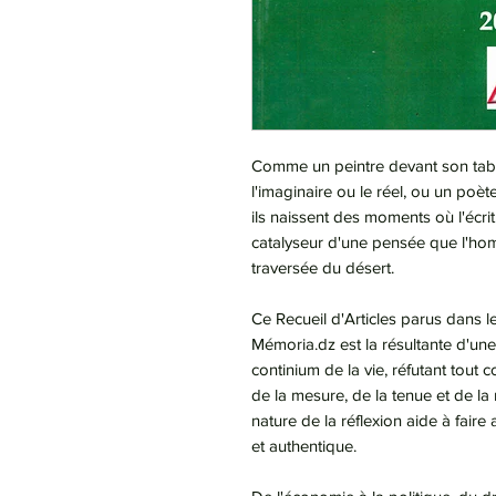
Comme un peintre devant son tabl
l'imaginaire ou le réel, ou un poè
ils naissent des moments où l'écri
catalyseur d'une pensée que l'ho
traversée du désert.
Ce Recueil d'Articles parus dans l
Mémoria.dz est la résultante d'une
continium de la vie, réfutant tout 
de la mesure, de la tenue et de la 
nature de la réflexion aide à fair
et authentique.