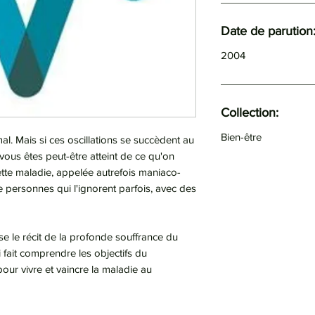
Date de parution
2004
Collection:
Bien-être
al. Mais si ces oscillations se succèdent au
vous êtes peut-être atteint de ce qu'on
ette maladie, appelée autrefois maniaco-
 personnes qui l'ignorent parfois, avec des
oise le récit de la profonde souffrance du
i fait comprendre les objectifs du
pour vivre et vaincre la maladie au