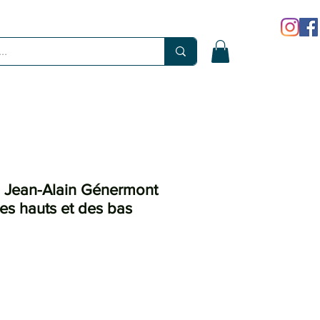
, Jean-Alain Génermont
des hauts et des bas
x