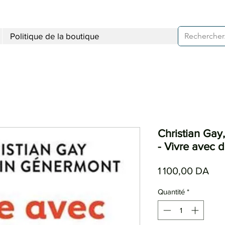
Politique de la boutique
Christian Gay
- Vivre avec 
Pri
1 100,00 DA
Quantité
*