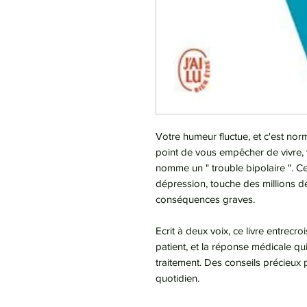
Votre humeur fluctue, et c'est norm
point de vous empêcher de vivre, 
nomme un " trouble bipolaire ". C
dépression, touche des millions de
conséquences graves.
Ecrit à deux voix, ce livre entrecr
patient, et la réponse médicale qu
traitement. Des conseils précieux 
quotidien.