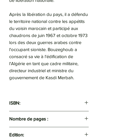
de libération nationale.
Après la libération du pays, il a défendu
le territoire national contre les appétits
du voisin marocain et participé aux
chaudrons de juin 1967 et octobre 1973
lors des deux guerres arabes contre
l'occupant sioniste. Bouzeghoub a
consacré sa vie à l'édification de
l'Algérie en tant que cadre militaire,
directeur industriel et ministre du
gouvernement de Kasdi Merbah.
ISBN:
9789931462323
Nombre de pages :
182
Edition: