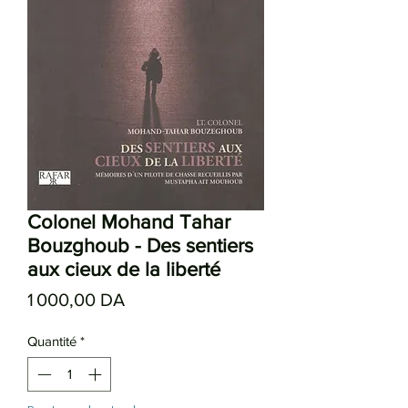
Colonel Mohand Tahar
Bouzghoub - Des sentiers
aux cieux de la liberté
Prix
1 000,00 DA
Quantité
*