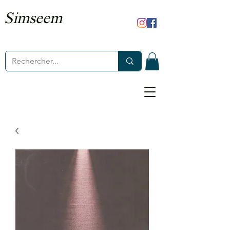
Simseem