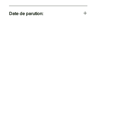
Rafar
Date de parution:
2024