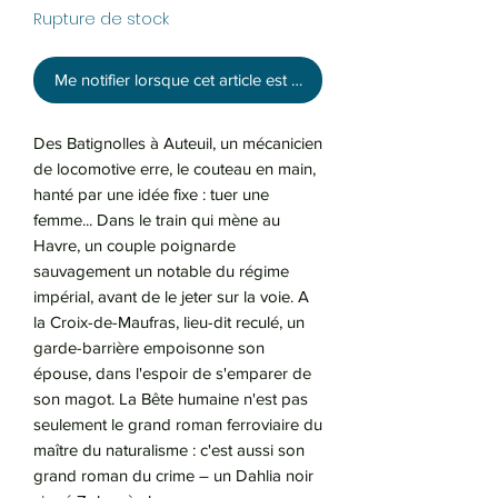
Rupture de stock
Me notifier lorsque cet article est disponible
Des Batignolles à Auteuil, un mécanicien
de locomotive erre, le couteau en main,
hanté par une idée fixe : tuer une
femme... Dans le train qui mène au
Havre, un couple poignarde
sauvagement un notable du régime
impérial, avant de le jeter sur la voie. A
la Croix-de-Maufras, lieu-dit reculé, un
garde-barrière empoisonne son
épouse, dans l'espoir de s'emparer de
son magot. La Bête humaine n'est pas
seulement le grand roman ferroviaire du
maître du naturalisme : c'est aussi son
grand roman du crime – un Dahlia noir