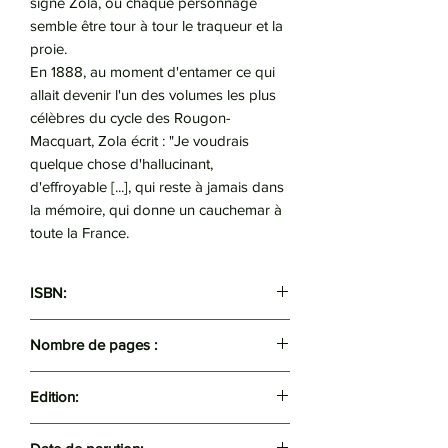
signé Zola, où chaque personnage
semble être tour à tour le traqueur et la
proie.
En 1888, au moment d'entamer ce qui
allait devenir l'un des volumes les plus
célèbres du cycle des Rougon-
Macquart, Zola écrit : "Je voudrais
quelque chose d'hallucinant,
d'effroyable [...], qui reste à jamais dans
la mémoire, qui donne un cauchemar à
toute la France.
ISBN:
9782081444638
Nombre de pages :
462
Edition:
Flammarion