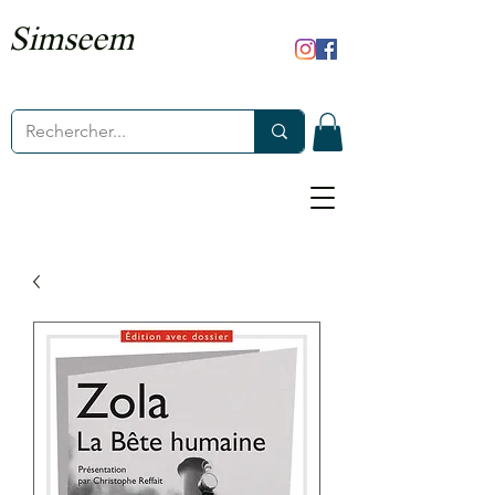
Simseem