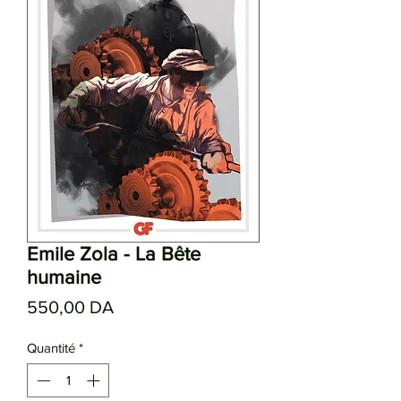
Emile Zola - La Bête
humaine
Prix
550,00 DA
Quantité
*