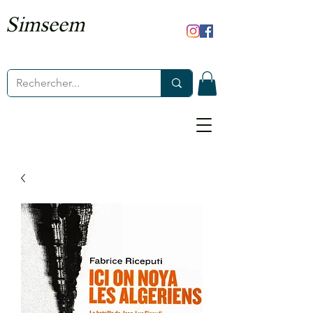
Simseem