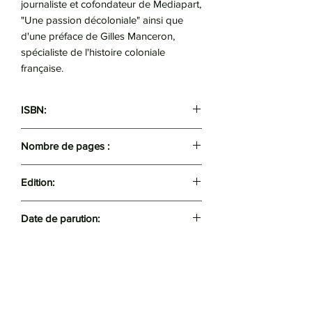
journaliste et cofondateur de Mediapart,
"Une passion décoloniale" ainsi que
d'une préface de Gilles Manceron,
spécialiste de l'histoire coloniale
française.
ISBN:
9789947430606
Nombre de pages :
284
Edition:
Média-Plus
Date de parution:
2021