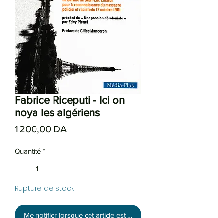
Fabrice Riceputi - Ici on
noya les algériens
Prix
1 200,00 DA
Quantité
*
Rupture de stock
Me notifier lorsque cet article est disponible