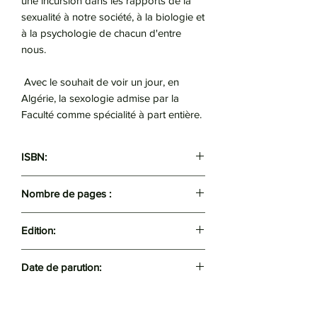
une incursion dans les rapports de la
sexualité à notre société, à la biologie et
à la psychologie de chacun d'entre
nous.
Avec le souhait de voir un jour, en
Algérie, la sexologie admise par la
Faculté comme spécialité à part entière.
ISBN:
9789931315728
Nombre de pages :
189
Edition:
Koukou
Date de parution:
2023