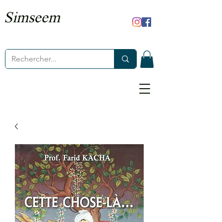
Simseem