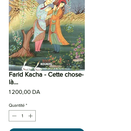
Farid Kacha - Cette chose-
là...
Prix
1 200,00 DA
Quantité
*