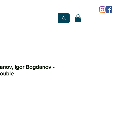
anov, Igor Bogdanov -
ouble
x