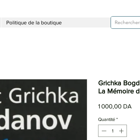
Politique de la boutique
Grichka Bogd
La Mémoire d
Pri
1 000,00 DA
Quantité
*