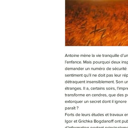
Antoine mène la vie tranquille d’un
l’enfance. Mais pourquoi deux inspe
demander un numéro de sécurité soc
sentiment qu’il ne doit pas leur ré
détraquent insensiblement. Son un
étranges. Il a, certains soirs, l’imp
transforme en cendres, que des pui
extorquer un secret dont il ignore 
paraît ?
Forts de leurs études et travaux 
Igor et Grichka Bogdanoff ont pu
d’information portant principaleme