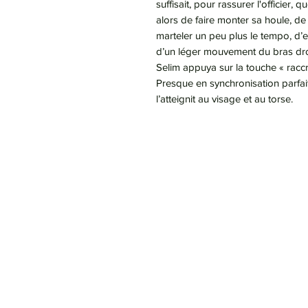
suffisait, pour rassurer l'officier, q
alors de faire monter sa houle, de
marteler un peu plus le tempo, d’
d’un léger mouvement du bras dro
Selim appuya sur la touche « racc
Presque en synchronisation parfait
l’atteignit au visage et au torse.