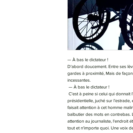
— À bas le dictateur !
D'abord doucement. Entre ses lèv
gardes à proximité, Mais de façon
incessantes.
— À bas le dictateur !
C'est à peine si celui qui donnait l
présidentielle, juché sur l’estrade
faisait attention à cet homme mali
balbutier des mots en contrebas. L
attention au journaliste, l'endroi
tout et n'importe quoi. Une voix de