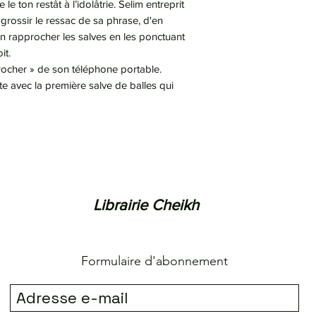
ue le ton restât à l’idolâtrie. Selim entreprit
 grossir le ressac de sa phrase, d'en
en rapprocher les salves en les ponctuant
it.
rocher » de son téléphone portable.
e avec la première salve de balles qui
Librairie Cheikh
Formulaire d'abonnement