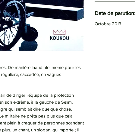
Date de parution
Octobre 2013
res. De manière inaudible, même pour les
 régulière, saccadée, en vagues
’air de diriger l’équipe de la protection
, en son extrême, à la gauche de Selim,
ngre qui semblait dire quelque chose,
e militaire ne prêta pas plus que cela
t étant plein à craquer de personnes scandant
 plus, un chant, un slogan, qu'importe ; il