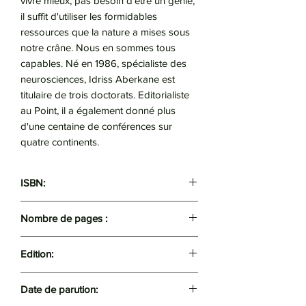
vivre mieux, pas besoin d'être un génie,
il suffit d'utiliser les formidables
ressources que la nature a mises sous
notre crâne. Nous en sommes tous
capables. Né en 1986, spécialiste des
neurosciences, Idriss Aberkane est
titulaire de trois doctorats. Editorialiste
au Point, il a également donné plus
d'une centaine de conférences sur
quatre continents.
ISBN:
9782266278577
Nombre de pages :
360
Edition:
Pocket
Date de parution: