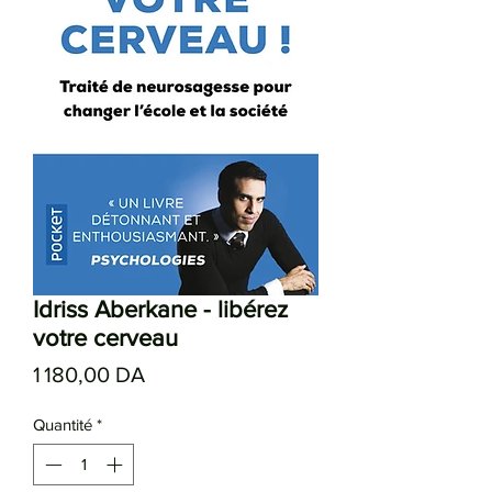
Idriss Aberkane - libérez
votre cerveau
Prix
1 180,00 DA
Quantité
*