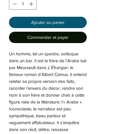
Ajouter au panier
Commander et payer
Un homme, tel un spectre, soliloque
dans un bar. Il est le frère de l’Arabe tué
par Meursault dans
L’Étranger
, le
fameux roman d’Albert Camus. Il entend
relater sa propre version des faits,
raconter l’envers du décor, rendre son
nom à son frère et donner chair à cette
figure niée de la littérature: l’« Arabe ».
Iconoclaste, le narrateur est peu
sympathique, beau parleur et
vaguement affabulateur. Il s’empêtre
dans son récit, délire, ressasse