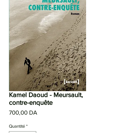
Kamel Daoud - Meursault,
contre-enquête
Prix
700,00 DA
Quantité
*