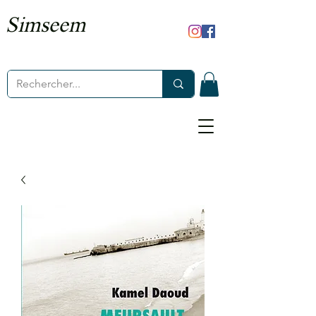
Simseem