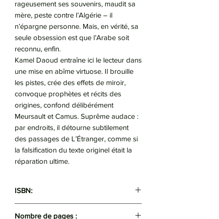
rageusement ses souvenirs, maudit sa
mère, peste contre l’Algérie – il
n’épargne personne. Mais, en vérité, sa
seule obsession est que l’Arabe soit
reconnu, enfin.
Kamel Daoud entraîne ici le lecteur dans
une mise en abîme virtuose. Il brouille
les pistes, crée des effets de miroir,
convoque prophètes et récits des
origines, confond délibérément
Meursault et Camus. Suprême audace :
par endroits, il détourne subtilement
des passages de L’Étranger, comme si
la falsification du texte originel était la
réparation ultime.
ISBN:
9789931325567
Nombre de pages :