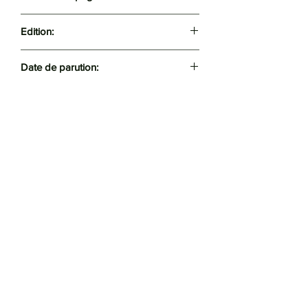
191
Edition:
Barzakh
Date de parution:
Octobre 2013