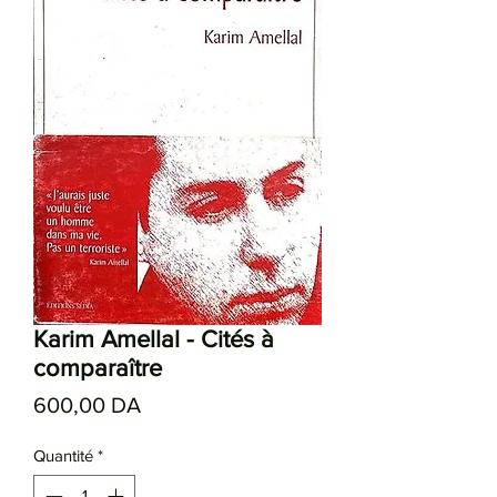
Karim Amellal - Cités à
comparaître
Prix
600,00 DA
Quantité
*