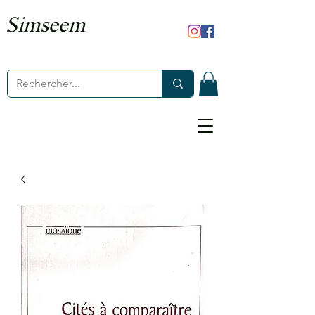
Simseem