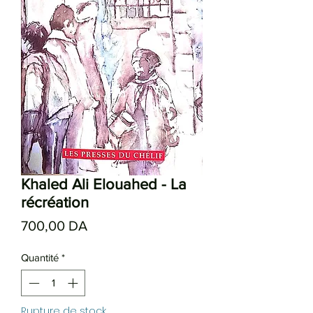
Khaled Ali Elouahed - La
récréation
Prix
700,00 DA
Quantité
*
Rupture de stock