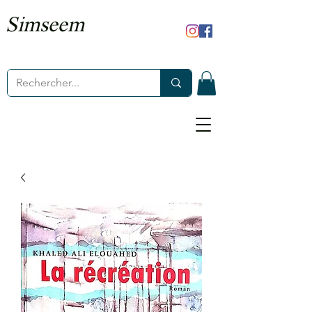
Simseem