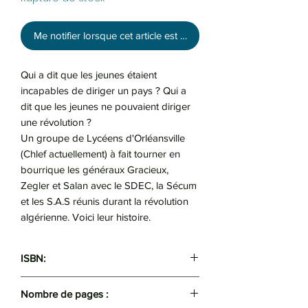
Me notifier lorsque cet article est disponible
Qui a dit que les jeunes étaient
incapables de diriger un pays ? Qui a
dit que les jeunes ne pouvaient diriger
une révolution ?
Un groupe de Lycéens d'Orléansville
(Chlef actuellement) à fait tourner en
bourrique les généraux Gracieux,
Zegler et Salan avec le SDEC, la Sécum
et les S.A.S réunis durant la révolution
algérienne. Voici leur histoire.
ISBN:
9789931952855
Nombre de pages :