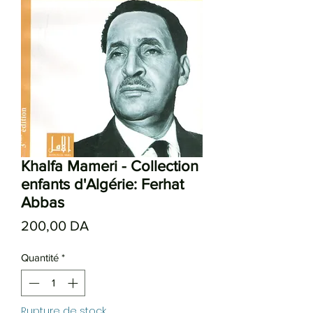
Khalfa Mameri - Collection
enfants d'Algérie: Ferhat
Abbas
Prix
200,00 DA
Quantité
*
Rupture de stock