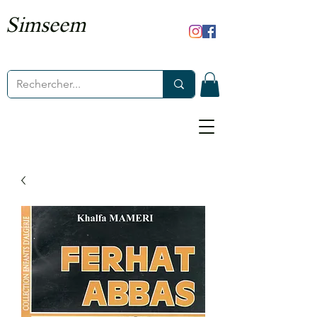
Simseem