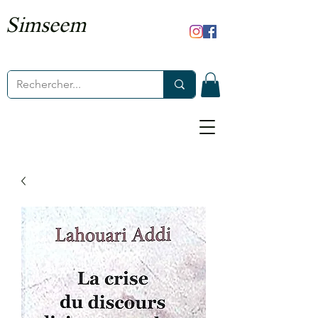
Simseem