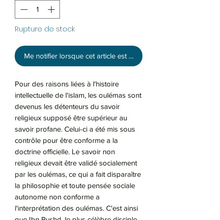
Rupture de stock
Me notifier lorsque cet article est disponible
Pour des raisons liées à l'histoire
intellectuelle de l'islam, les oulémas sont
devenus les détenteurs du savoir
religieux supposé être supérieur au
savoir profane. Celui-ci a été mis sous
contrôle pour être conforme a la
doctrine officielle. Le savoir non
religieux devait être validé socialement
par les oulémas, ce qui a fait disparaître
la philosophie et toute pensée sociale
autonome non conforme a
l'interprétation des oulémas. C'est ainsi
que Ibn Rushd, le plus célèbre disciple