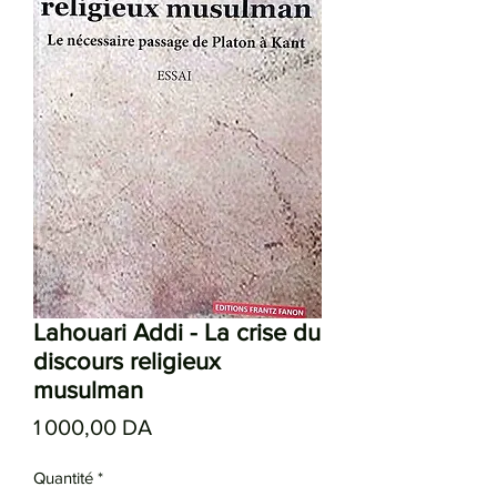
Lahouari Addi - La crise du
discours religieux
musulman
Prix
1 000,00 DA
Quantité
*