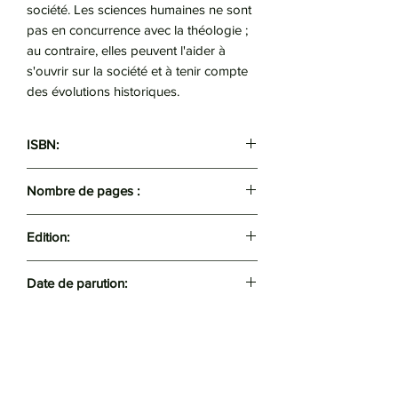
société. Les sciences humaines ne sont
pas en concurrence avec la théologie ;
au contraire, elles peuvent l'aider à
s'ouvrir sur la société et à tenir compte
des évolutions historiques.
ISBN:
9789931572565
Nombre de pages :
390
Edition:
Frantz Fanon
Date de parution:
01/09/2020