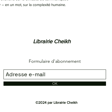
ir – en un mot, sur la complexité humaine.
Librairie Cheikh
Formulaire d'abonnement
OK
©2024 par Librairie Cheikh