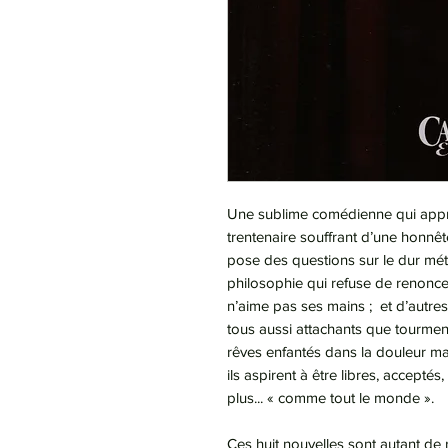
Une sublime comédienne qui appr
trentenaire souffrant d’une honnê
pose des questions sur le dur mét
philosophie qui refuse de renoncer
n’aime pas ses mains ; et d’autre
tous aussi attachants que tourment
rêves enfantés dans la douleur mai
ils aspirent à être libres, acceptés
plus... « comme tout le monde ».
Ces huit nouvelles sont autant de 