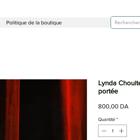
Politique de la boutique
Lynda Chouite
portée
Prix
800,00 DA
Quantité
*