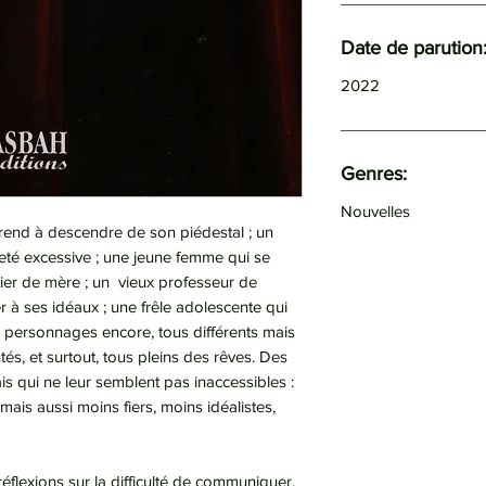
Date de parution
2022
Genres:
Nouvelles
end à descendre de son piédestal ; un
teté excessive ; une jeune femme qui se
ier de mère ; un vieux professeur de
 à ses idéaux ; une frêle adolescente qui
s personnages encore, tous différents mais
és, et surtout, tous pleins des rêves. Des
s qui ne leur semblent pas inaccessibles :
, mais aussi moins fiers, moins idéalistes,
réflexions sur la difficulté de communiquer,