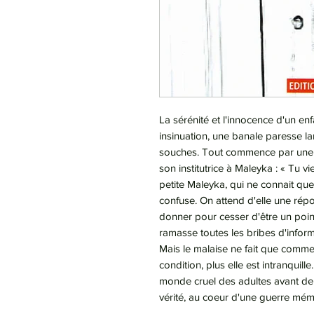
La sérénité et l'innocence d'un en
insinuation, une banale paresse l
souches. Tout commence par une
son institutrice à Maleyka : « Tu v
petite Maleyka, qui ne connait que
confuse. On attend d'elle une répo
donner pour cesser d'être un point 
ramasse toutes les bribes d'inform
Mais le malaise ne fait que commen
condition, plus elle est intranquill
monde cruel des adultes avant de 
vérité, au coeur d'une guerre mémo