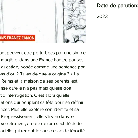
Date de parution
2023
fant peuvent être perturbées par une simple
angagière, dans une France hantée par ses
 question, posée comme une sentence par
iens d'où ? Tu es de quelle origine ? » La
 Reims et la maison de ses parents, est
nse qu'elle n'a pas mais qu'elle doit
d'interrogation. C'est alors qu'elle
ations qui peuplent sa tête pour se définir.
cer. Plus elle explore son identité et sa
e. Progressivement, elle s'invite dans le
se retrouver, armée de son seul désir de
rielle qui redouble sans cesse de férocité.