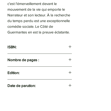
c'est l'émerveillement devant le
mouvement de la vie qui emporte le
Narrateur et son lecteur. À la recherche
du temps perdu est une exceptionnelle
comédie sociale. Le Côté de
Guermantes en est la preuve éclatante.
ISBN:
9782072914621
Nombre de pages :
1088
Edition:
Folio
Date de parution:
2021