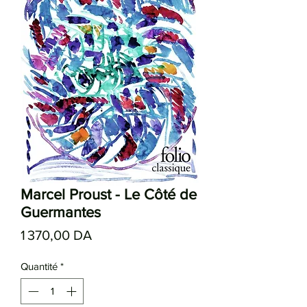
Marcel Proust - Le Côté de
Guermantes
Prix
1 370,00 DA
Quantité
*