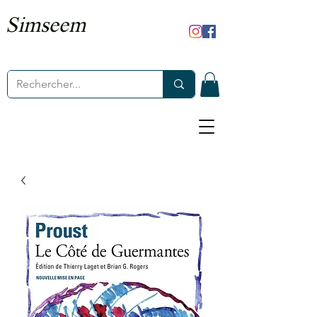
Simseem