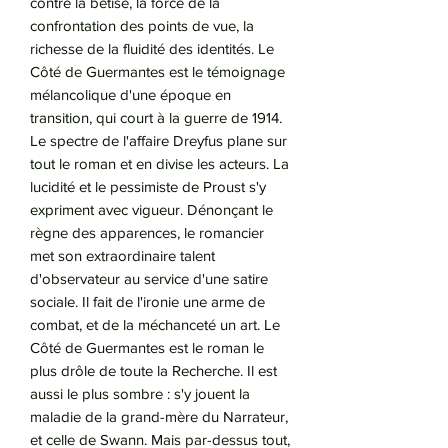
contre la bêtise, la force de la
confrontation des points de vue, la
richesse de la fluidité des identités. Le
Côté de Guermantes est le témoignage
mélancolique d'une époque en
transition, qui court à la guerre de 1914.
Le spectre de l'affaire Dreyfus plane sur
tout le roman et en divise les acteurs. La
lucidité et le pessimiste de Proust s'y
expriment avec vigueur. Dénonçant le
règne des apparences, le romancier
met son extraordinaire talent
d'observateur au service d'une satire
sociale. Il fait de l'ironie une arme de
combat, et de la méchanceté un art. Le
Côté de Guermantes est le roman le
plus drôle de toute la Recherche. Il est
aussi le plus sombre : s'y jouent la
maladie de la grand-mère du Narrateur,
et celle de Swann. Mais par-dessus tout,