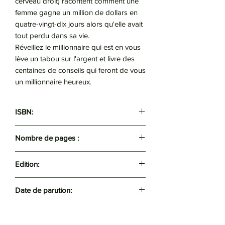
cerveau droit) racontent comment une
femme gagne un million de dollars en
quatre-vingt-dix jours alors qu'elle avait
tout perdu dans sa vie.
Réveillez le millionnaire qui est en vous
lève un tabou sur l'argent et livre des
centaines de conseils qui feront de vous
un millionnaire heureux.
ISBN:
9782290114162
Nombre de pages :
503
Edition:
J'ai lu
Date de parution:
24/06/2015