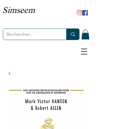
Simseem