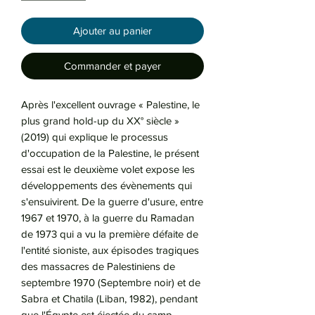
Ajouter au panier
Commander et payer
Après l'excellent ouvrage « Palestine, le
plus grand hold-up du XX° siècle »
(2019) qui explique le processus
d'occupation de la Palestine, le présent
essai est le deuxième volet expose les
développements des évènements qui
s'ensuivirent. De la guerre d'usure, entre
1967 et 1970, à la guerre du Ramadan
de 1973 qui a vu la première défaite de
l'entité sioniste, aux épisodes tragiques
des massacres de Palestiniens de
septembre 1970 (Septembre noir) et de
Sabra et Chatila (Liban, 1982), pendant
que l'Égypte est éjectée du camp