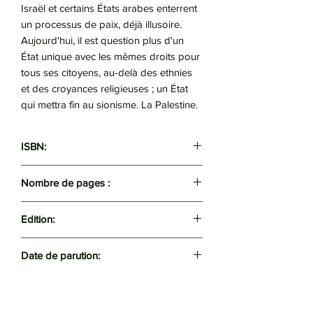
Israël et certains États arabes enterrent
un processus de paix, déjà illusoire.
Aujourd'hui, il est question plus d'un
État unique avec les mêmes droits pour
tous ses citoyens, au-delà des ethnies
et des croyances religieuses ; un État
qui mettra fin au sionisme. La Palestine.
ISBN:
9789969525052
Nombre de pages :
377
Edition:
Apic
Date de parution:
2023