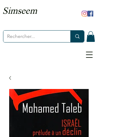
Simseem