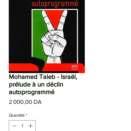
Mohamed Taleb - Israël,
prélude à un déclin
autoprogrammé
Prix
2 000,00 DA
Quantité
*