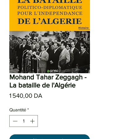
Mohand Tahar Zeggagh -
La bataille de l'Algérie
Prix
1 540,00 DA
Quantité
*