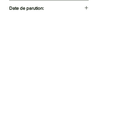
ANEP
Date de parution:
2023