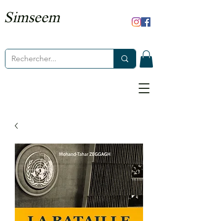
Simseem