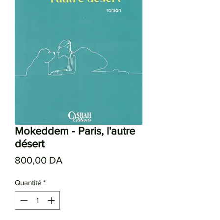
Mokeddem - Paris, l'autre
désert
Prix
800,00 DA
Quantité
*