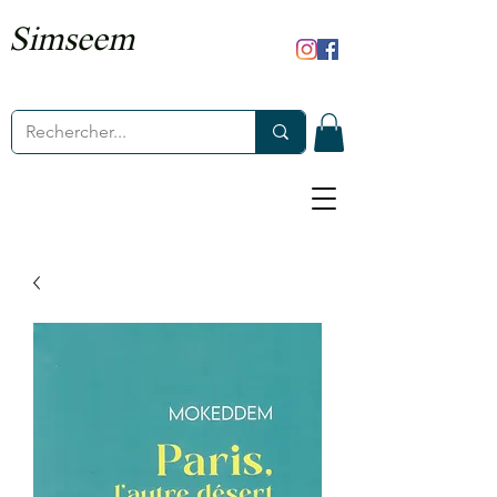
Simseem