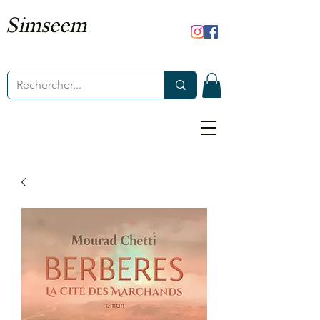
Simseem