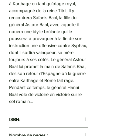
à Karthage en tant qu’otage royal,
accompagné de la reine Titrit. Il y
rencontrera Safanis Baal, la fille du
général Astour Baal, avec laquelle il
nouera une idylle brûlante qui le
poussera à provoquer à la fin de son
instruction une offensive contre Syphax,
dont il sortira vainqueur, sa mère
toujours à ses côtés. Le général Astour
Baal lui promet la main de Safanis Baal,
dès son retour d’Espagne où la guerre
entre Karthage et Rome fait rage.
Pendant ce temps, le général Hanni
Baal vole de victoire en victoire sur le
sol romain…
ISBN:
9789947623466
Nombre de pages :