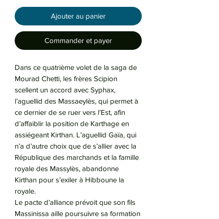
Ajouter au panier
Commander et payer
Dans ce quatrième volet de la saga de
Mourad Chetti, les frères Scipion
scellent un accord avec Syphax,
l’aguellid des Massaeylès, qui permet à
ce dernier de se ruer vers l’Est, afin
d’affaiblir la position de Karthage en
assiégeant Kirthan. L’aguellid Gaïa, qui
n’a d’autre choix que de s’allier avec la
République des marchands et la famille
royale des Massylès, abandonne
Kirthan pour s’exiler à Hibboune la
royale.
Le pacte d’alliance prévoit que son fils
Massinissa aille poursuivre sa formation