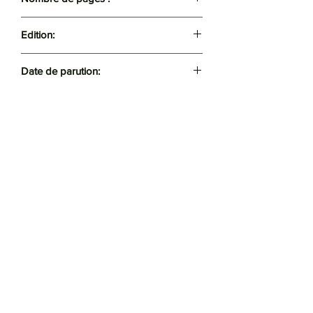
316
Edition:
Casbah
Date de parution:
2023