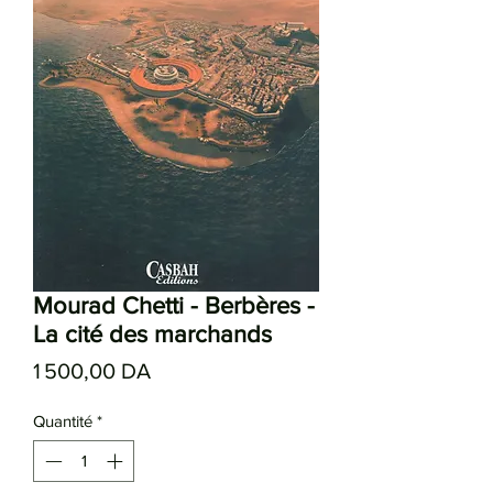
Mourad Chetti - Berbères -
La cité des marchands
Prix
1 500,00 DA
Quantité
*