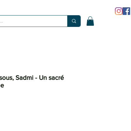
ous, Sadmi - Un sacré
me