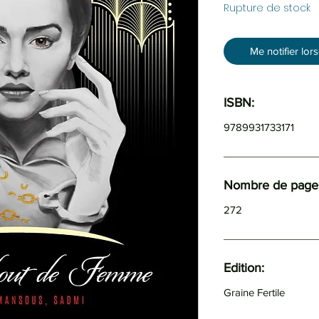
Rupture de stock
Me notifier lor
ISBN:
9789931733171
Nombre de pages
272
Edition:
Graine Fertile