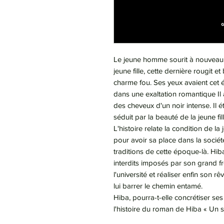
Le jeune homme sourit à nouveau 
jeune fille, cette dernière rougit 
charme fou. Ses yeux avaient cet éc
dans une exaltation romantique Il 
des cheveux d'un noir intense. Il ét
séduit par la beauté de la jeune fill
L'histoire relate la condition de la
pour avoir sa place dans la société
traditions de cette époque-là. Hib
interdits imposés par son grand fr
l'université et réaliser enfin son r
lui barrer le chemin entamé.
Hiba, pourra-t-elle concrétiser se
l'histoire du roman de Hiba « Un 