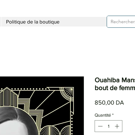
Politique de la boutique
Ouahiba Mans
bout de fem
Prix
850,00 DA
Quantité
*