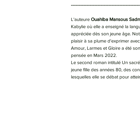
--------------------------------------------
L'auteure
Ouahiba Mansous Sad
Kabylie où elle a enseigné la lang
appréciée dès son jeune âge. Notr
plaisir à sa plume d'exprimer avec 
Amour, Larmes et Gloire a été son
pensée en Mars 2022.
Le second roman intitulé Un sacré
jeune fille des années 80, des con
lesquelles elle se débat pour atte