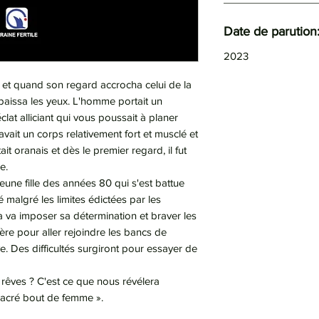
Date de parution
2023
et quand son regard accrocha celui de la
et baissa les yeux. L'homme portait un
lat alliciant qui vous poussait à planer
avait un corps relativement fort et musclé et
ait oranais et dès le premier regard, il fut
e.
 jeune fille des années 80 qui s'est battue
 malgré les limites édictées par les
a va imposer sa détermination et braver les
ère pour aller rejoindre les bancs de
êve. Des difficultés surgiront pour essayer de
s rêves ? C'est ce que nous révélera
sacré bout de femme ».