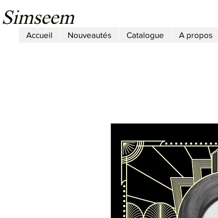
Simseem
Accueil
Nouveautés
Catalogue
A propos