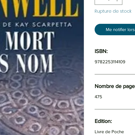
Rupture de stock
Me notifier lor
ISBN:
9782253114109
Nombre de pages
475
Edition:
Livre de Poche