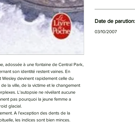
Date de parution
03/10/2007
e, adossée à une fontaine de Central Park,
nant son identité restent vaines. En
t Wesley devinent rapidement celle du
 de la ville, de la victime et le changement
rplexes. L'autopsie ne révélant aucune
ennent pas pourquoi la jeune femme a
oid glacial.
ement. A l'exception des dents de la
tuelle, les indices sont bien minces.