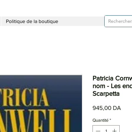
Politique de la boutique
Patricia Corn
nom - Les en
Scarpetta
Prix
945,00 DA
Quantité
*