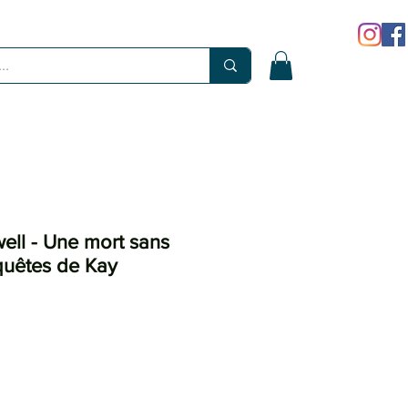
well - Une mort sans
quêtes de Kay