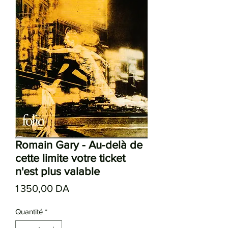
Romain Gary - Au-delà de
cette limite votre ticket
n'est plus valable
Prix
1 350,00 DA
Quantité
*