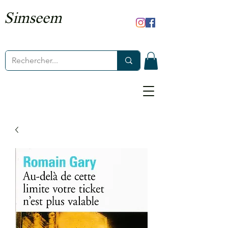
Simseem