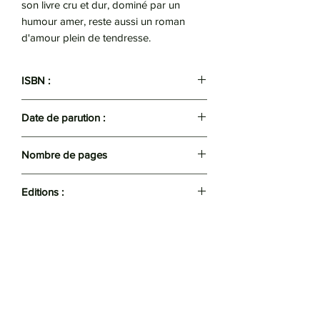
son livre cru et dur, dominé par un
humour amer, reste aussi un roman
d'amour plein de tendresse.
ISBN :
9782070370481
Date de parution :
1975
Nombre de pages
247
Editions :
Folio