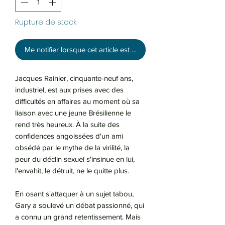
Rupture de stock
Me notifier lorsque cet article est disponible
Jacques Rainier, cinquante-neuf ans,
industriel, est aux prises avec des
difficultés en affaires au moment où sa
liaison avec une jeune Brésilienne le
rend très heureux. À la suite des
confidences angoissées d'un ami
obsédé par le mythe de la virilité, la
peur du déclin sexuel s'insinue en lui,
l'envahit, le détruit, ne le quitte plus.
En osant s'attaquer à un sujet tabou,
Gary a soulevé un débat passionné, qui
a connu un grand retentissement. Mais