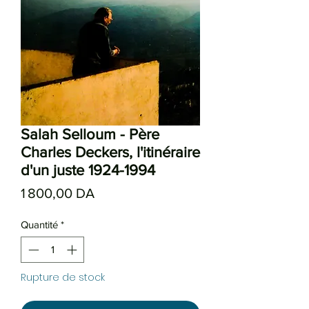
Salah Selloum - Père
Charles Deckers, l'itinéraire
d'un juste 1924-1994
Prix
1 800,00 DA
Quantité
*
Rupture de stock