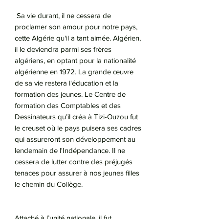
Sa vie durant, il ne cessera de
proclamer son amour pour notre pays,
cette Algérie qu'il a tant aimée. Algérien,
il le deviendra parmi ses frères
algériens, en optant pour la nationalité
algérienne en 1972. La grande œuvre
de sa vie restera l'éducation et la
formation des jeunes. Le Centre de
formation des Comptables et des
Dessinateurs qu’il créa à Tizi-Ouzou fut
le creuset où le pays puisera ses cadres
qui assureront son développement au
lendemain de l'Indépendance. Il ne
cessera de lutter contre des préjugés
tenaces pour assurer à nos jeunes filles
le chemin du Collège.
Attaché à l’unité nationale, il fut