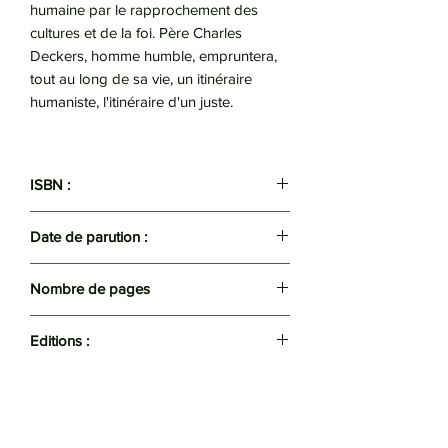
humaine par le rapprochement des
cultures et de la foi. Père Charles
Deckers, homme humble, empruntera,
tout au long de sa vie, un itinéraire
humaniste, l'itinéraire d'un juste.
ISBN :
9789947068847
Date de parution :
2024
Nombre de pages
291
Editions :
Compte d'Auteur