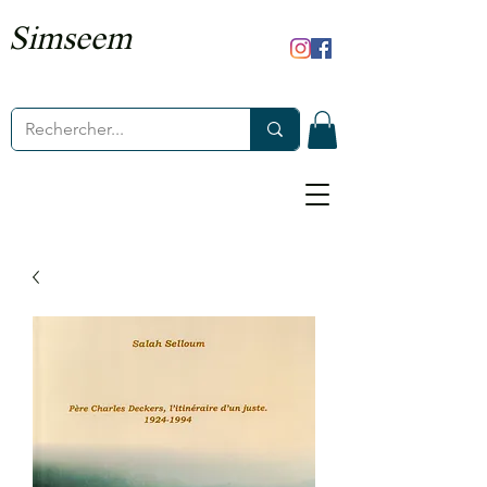
Simseem