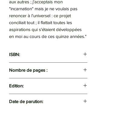
aux autres ; j'acceptais mon
"incarnation" mais je ne voulais pas
renoncer à l'universel : ce projet
conciliait tout ; il flattait toutes les
aspirations qui s'étaient développées
en moi au cours de ces quinze années."
ISBN:
9782070355525
Nombre de pages :
472
Edition:
Folio
Date de parution:
2008