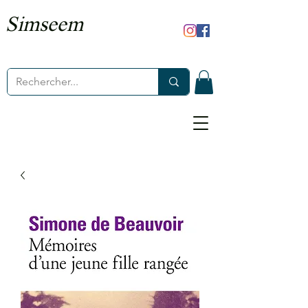
Simseem