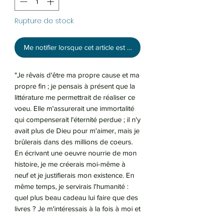
Rupture de stock
Me notifier lorsque cet article est disponible
"Je rêvais d'être ma propre cause et ma
propre fin ; je pensais à présent que la
littérature me permettrait de réaliser ce
voeu. Elle m'assurerait une immortalité
qui compenserait l'éternité perdue ; il n'y
avait plus de Dieu pour m'aimer, mais je
brûlerais dans des millions de coeurs.
En écrivant une oeuvre nourrie de mon
histoire, je me créerais moi-même à
neuf et je justifierais mon existence. En
même temps, je servirais l'humanité :
quel plus beau cadeau lui faire que des
livres ? Je m'intéressais à la fois à moi et