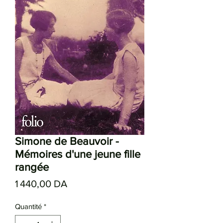
Simone de Beauvoir -
Mémoires d'une jeune fille
rangée
Prix
1 440,00 DA
Quantité
*