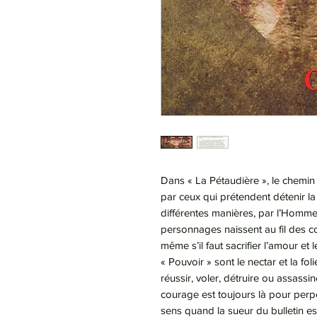
Dans « La Pétaudière », le chemin d
par ceux qui prétendent détenir la 
différentes manières, par l’Homme.
personnages naissent au fil des c
même s’il faut sacrifier l’amour et 
« Pouvoir » sont le nectar et la fo
réussir, voler, détruire ou assassi
courage est toujours là pour perpé
sens quand la sueur du bulletin es