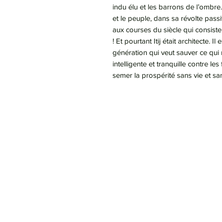
indu élu et les barrons de l’ombr
et le peuple, dans sa révolte pas
aux courses du siècle qui consistent
! Et pourtant Itij était architecte. Il
génération qui veut sauver ce qui r
intelligente et tranquille contre les
semer la prospérité sans vie et s