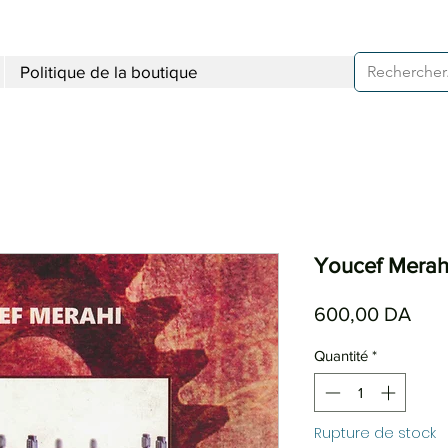
Politique de la boutique
Youcef Merahi
Prix
600,00 DA
Quantité
*
Rupture de stock