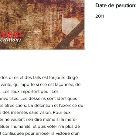
Date de parution
2011
es dires et des faits est toujours dirigé
vérité, qu’importe si elle est façonnée, de
 Les lieux importent peu ! Les
onvoitises. Les desseins sont identiques
les êtres chers. La détention et l’exercice du
lie des insensés sans vision. Pour eux
ner ne veulent rien dire même si la mère-
tuer l’humanité. Et puis voter n’a plus de
t confisquée pour arroser la victoire d’un