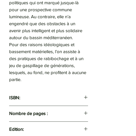
politiques qui ont marqué jusque-là
pour une prospective commune
lumineuse. Au contraire, elle n’a
engendré que des obstacles à un
avenir plus intelligent et plus solidaire
autour du bassin méditerranéen.
Pour des raisons idéologiques et
bassement matérielles, l’on assiste à
des pratiques de rabibochage et à un
jeu de gaspillage de générations,
lesquels, au fond, ne profitent à aucune
partie.
ISBN:
9789947062005
Nombre de pages :
190
Edition: