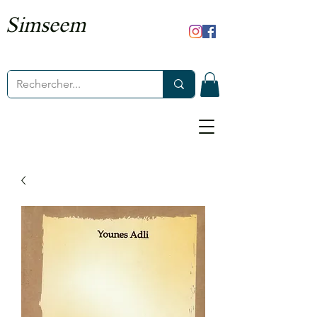
Simseem