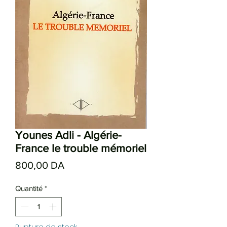
Younes Adli - Algérie-
France le trouble mémoriel
Prix
800,00 DA
Quantité
*