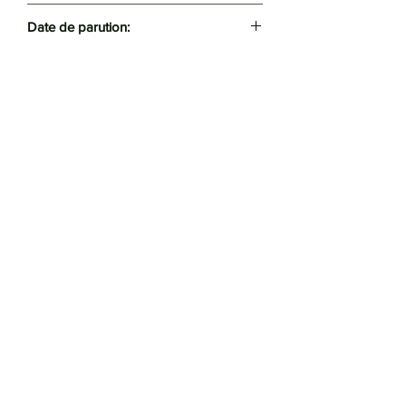
Compte d'Auteur
Date de parution:
2022