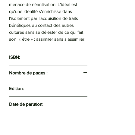
menace de néantisation. L'idéal est
qu'une identité s'enrichisse dans
l'isolement par l'acquisition de traits
bénéfiques au contact des autres
cultures sans se délester de ce qui fait
son « être » : assimiler sans s'assimiler.
ISBN:
9789931519126
Nombre de pages :
447
Edition:
Scolie
Date de parution:
2021