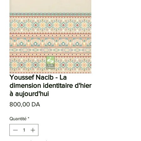
Youssef Nacib - La
dimension identitaire d'hier
à aujourd'hui
Prix
800,00 DA
Quantité
*