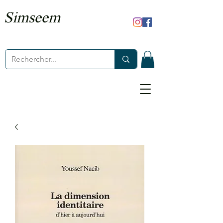
Simseem