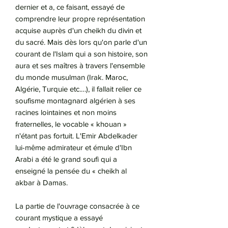
dernier et a, ce faisant, essayé de
comprendre leur propre représentation
acquise auprès d'un cheikh du divin et
du sacré. Mais dès lors qu'on parle d'un
courant de l'Islam qui a son histoire, son
aura et ses maîtres à travers l'ensemble
du monde musulman (Irak. Maroc,
Algérie, Turquie etc.…), il fallait relier ce
soufisme montagnard algérien à ses
racines lointaines et non moins
fraternelles, le vocable « khouan »
n'étant pas fortuit. L'Emir Abdelkader
lui-même admirateur et émule d'Ibn
Arabi a été le grand soufi qui a
enseigné la pensée du « cheikh al
akbar à Damas.
La partie de l'ouvrage consacrée à ce
courant mystique a essayé