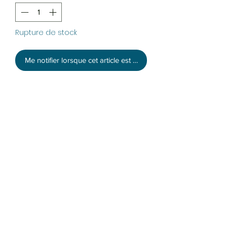
Rupture de stock
Me notifier lorsque cet article est disponible