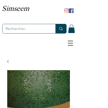
Simseem