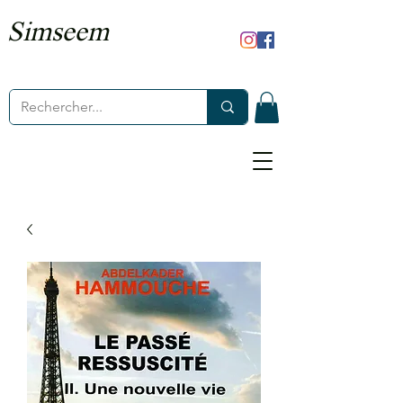
Simseem