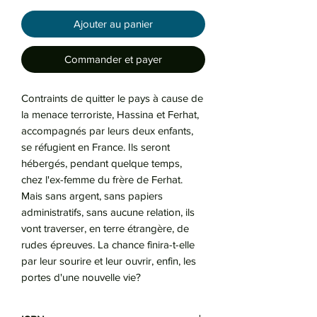
Ajouter au panier
Commander et payer
Contraints de quitter le pays à cause de
la menace terroriste, Hassina et Ferhat,
accompagnés par leurs deux enfants,
se réfugient en France. Ils seront
hébergés, pendant quelque temps,
chez l'ex-femme du frère de Ferhat.
Mais sans argent, sans papiers
administratifs, sans aucune relation, ils
vont traverser, en terre étrangère, de
rudes épreuves. La chance finira-t-elle
par leur sourire et leur ouvrir, enfin, les
portes d'une nouvelle vie?