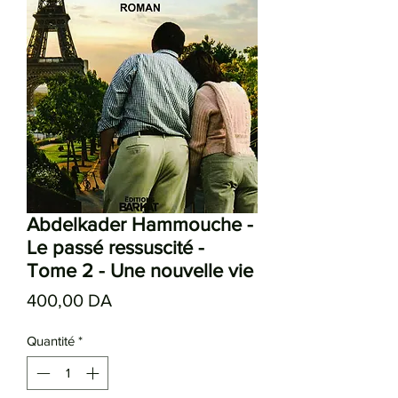
Abdelkader Hammouche -
Le passé ressuscité -
Tome 2 - Une nouvelle vie
Prix
400,00 DA
Quantité
*