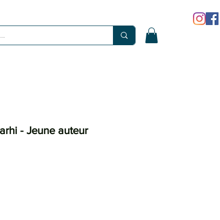
rhi - Jeune auteur
x