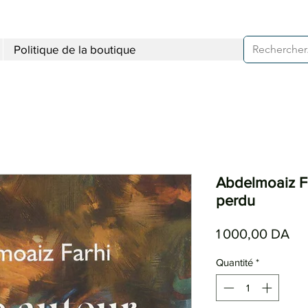
Politique de la boutique
Abdelmoaiz Fa
perdu
Pri
1 000,00 DA
Quantité
*