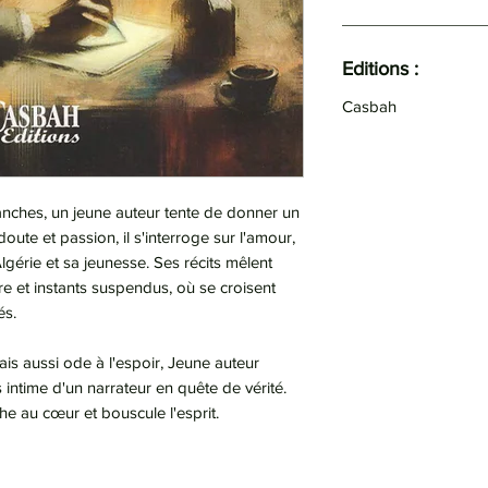
Editions :
Casbah
anches, un jeune auteur tente de donner un
doute et passion, il s'interroge sur l'amour,
'Algérie et sa jeunesse. Ses récits mêlent
 et instants suspendus, où se croisent
és.
ais aussi ode à l'espoir, Jeune auteur
 intime d'un narrateur en quête de vérité.
che au cœur et bouscule l'esprit.