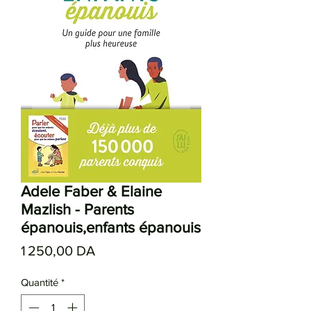
Adele Faber & Elaine
Mazlish - Parents
épanouis,enfants épanouis
Prix
1 250,00 DA
Quantité
*