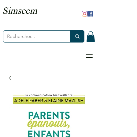
Simseem