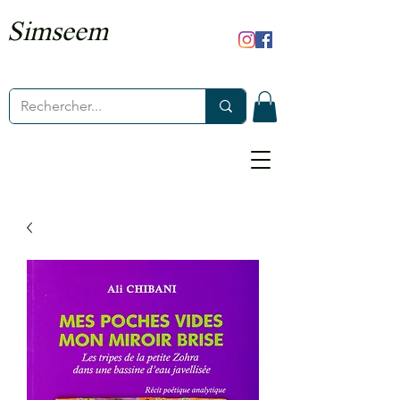
Simseem