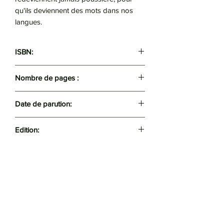
qu'ils deviennent des mots dans nos
langues.
ISBN:
9789961978696
Nombre de pages :
149
Date de parution:
2016
Edition:
Koukou