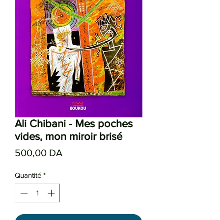
Ali Chibani - Mes poches
vides, mon miroir brisé
Prix
500,00 DA
Quantité
*