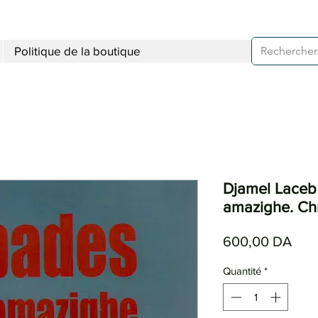
Politique de la boutique
Djamel Laceb 
amazighe. Ch
Prix
600,00 DA
Quantité
*