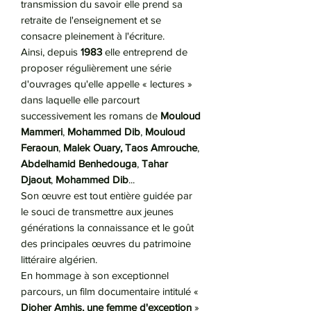
transmission du savoir elle prend sa
retraite de l'enseignement et se
consacre pleinement à l'écriture.
Ainsi, depuis
1983
elle entreprend de
proposer régulièrement une série
d'ouvrages qu'elle appelle « lectures »
dans laquelle elle parcourt
successivement les romans de
Mouloud
Mammeri
,
Mohammed Dib
,
Mouloud
Feraoun
,
Malek Ouary,
Taos Amrouche
,
Abdelhamid Benhedouga
,
Tahar
Djaout
,
Mohammed Dib
...
Son œuvre est tout entière guidée par
le souci de transmettre aux jeunes
générations la connaissance et le goût
des principales œuvres du patrimoine
littéraire algérien.
En hommage à son exceptionnel
parcours, un film documentaire intitulé «
Djoher Amhis, une femme d'exception
»