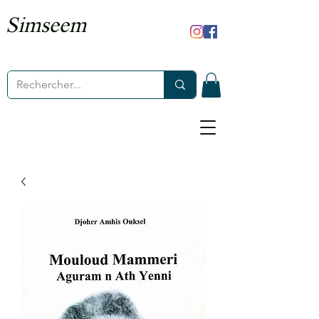
Simseem