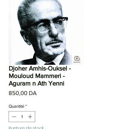
Djoher Amhis-Ouksel -
Mouloud Mammeri -
Aguram n Ath Yenni
Prix
850,00 DA
Quantité
*
Rupture de stock