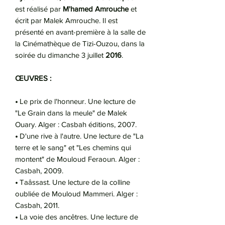
est réalisé par
M'hamed Amrouche
et
écrit par Malek Amrouche. Il est
présenté en avant-première à la salle de
la Cinémathèque de Tizi-Ouzou, dans la
soirée du dimanche 3 juillet
2016
.
ŒUVRES :
•
Le prix de l'honneur. Une lecture de
"Le Grain dans la meule" de Malek
Ouary. Alger : Casbah éditions, 2007.
•
D'une rive à l'autre. Une lecture de "La
terre et le sang" et "Les chemins qui
montent" de Mouloud Feraoun. Alger :
Casbah, 2009.
•
Taâssast. Une lecture de la colline
oubliée de Mouloud Mammeri. Alger :
Casbah, 2011.
•
La voie des ancêtres. Une lecture de