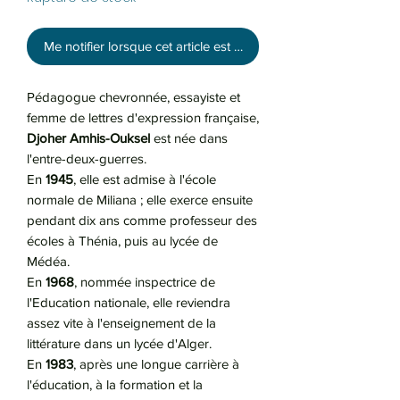
Me notifier lorsque cet article est disponible
Pédagogue chevronnée, essayiste et
femme de lettres d'expression française,
Djoher Amhis-Ouksel
est née dans
l'entre-deux-guerres.
En
1945
, elle est admise à l'école
normale de Miliana ; elle exerce ensuite
pendant dix ans comme professeur des
écoles à Thénia, puis au lycée de
Médéa.
En
1968
, nommée inspectrice de
l'Education nationale, elle reviendra
assez vite à l'enseignement de la
littérature dans un lycée d'Alger.
En
1983
, après une longue carrière à
l'éducation, à la formation et la