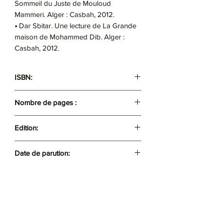
Sommeil du Juste de Mouloud
Mammeri. Alger : Casbah, 2012.
•
Dar Sbitar. Une lecture de La Grande
maison de Mohammed Dib. Alger :
Casbah, 2012.
ISBN:
9789931823438
Nombre de pages :
181
Edition:
El Amel
Date de parution:
2023