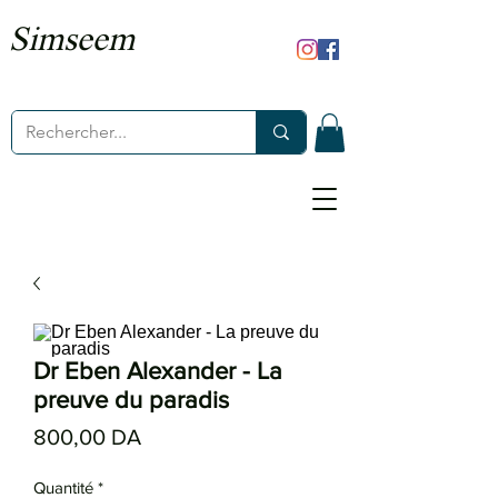
Simseem
Dr Eben Alexander - La
preuve du paradis
Prix
800,00 DA
Quantité
*