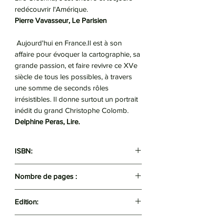
redécouvrir l'Amérique.
Pierre Vavasseur, Le Parisien
Aujourd'hui en France.Il est à son
affaire pour évoquer la cartographie, sa
grande passion, et faire revivre ce XVe
siècle de tous les possibles, à travers
une somme de seconds rôles
irrésistibles. Il donne surtout un portrait
inédit du grand Christophe Colomb.
Delphine Peras, Lire.
ISBN:
9782253157939
Nombre de pages :
374
Edition: