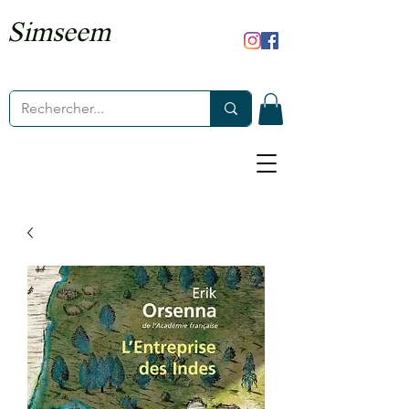
Simseem