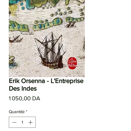
Erik Orsenna - L'Entreprise
Des Indes
Prix
1 050,00 DA
Quantité
*