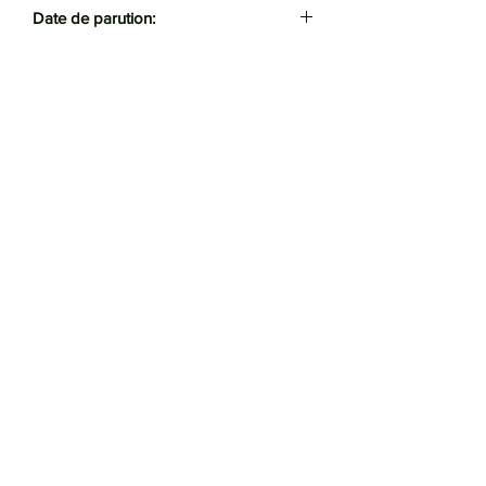
Livre de Poche
Date de parution:
2011