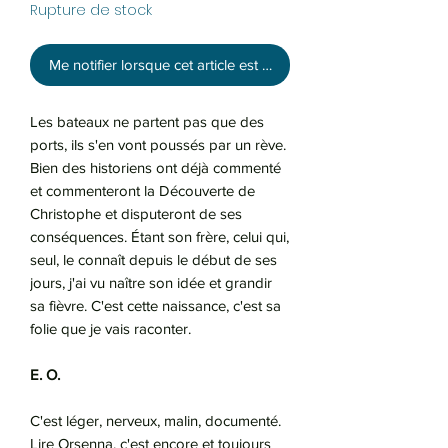
Rupture de stock
Me notifier lorsque cet article est disponible
Les bateaux ne partent pas que des
ports, ils s'en vont poussés par un rève.
Bien des historiens ont déjà commenté
et commenteront la Découverte de
Christophe et disputeront de ses
conséquences. Étant son frère, celui qui,
seul, le connaît depuis le début de ses
jours, j'ai vu naître son idée et grandir
sa fièvre. C'est cette naissance, c'est sa
folie que je vais raconter.
E. O.
C'est léger, nerveux, malin, documenté.
Lire Orsenna, c'est encore et toujours