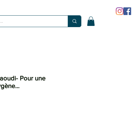
Daoudi- Pour une
gène...