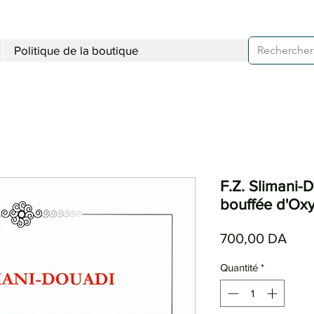
Politique de la boutique
F.Z. Slimani-
bouffée d'Oxy
Prix
700,00 DA
Quantité
*