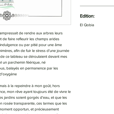
Edition:
El Qobia
'empressait de rendre aux arbres leurs
t de faire refleurir les champs arides
indulgence ou par pitié pour une âme
chimères, afin de fuir le stress d'une journée
 de ce tableau se déroulaient devant mes
l un parchemin féérique, né
ous, balayés en permanence par les
r d'oxygène
aimais à la repeindre à mon goût, hors
nce, mon rêve ayant toujours été de vivre le
es jardins soient gorgés d'eau, et que les
en rosée transparente, ces larmes que les
 moment opportun, et précieusement