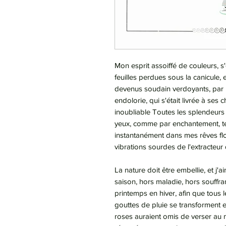
Mon esprit assoiffé de couleurs, s
feuilles perdues sous la canicule, e
devenus soudain verdoyants, par 
endolorie, qui s'était livrée à ses 
inoubliable Toutes les splendeurs
yeux, comme par enchantement, te
instantanément dans mes rêves fl
vibrations sourdes de l'extracteu
La nature doit être embellie, et j'
saison, hors maladie, hors souffra
printemps en hiver, afin que tous l
gouttes de pluie se transforment 
roses auraient omis de verser au