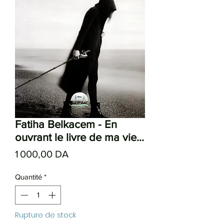
Fatiha Belkacem - En
ouvrant le livre de ma vie...
Prix
1 000,00 DA
Quantité
*
Rupture de stock