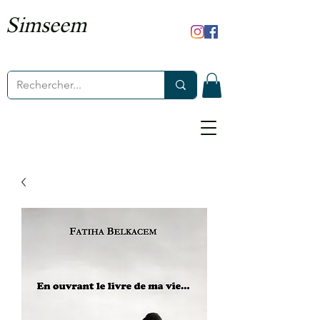
Simseem