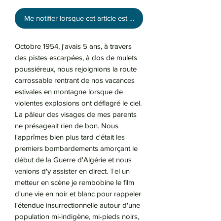
Me notifier lorsque cet article est disponible
Octobre 1954, j'avais 5 ans, à travers
des pistes escarpées, à dos de mulets
poussiéreux, nous rejoignions la route
carrossable rentrant de nos vacances
estivales en montagne lorsque de
violentes explosions ont déflagré le ciel.
La pâleur des visages de mes parents
ne présageait rien de bon. Nous
l'apprîmes bien plus tard c'était les
premiers bombardements amorçant le
début de la Guerre d'Algérie et nous
venions d'y assister en direct. Tel un
metteur en scène je rembobine le film
d'une vie en noir et blanc pour rappeler
l'étendue insurrectionnelle autour d'une
population mi-indigène, mi-pieds noirs,