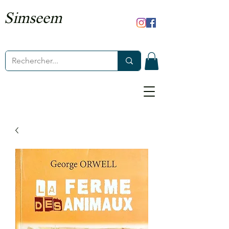
Simseem