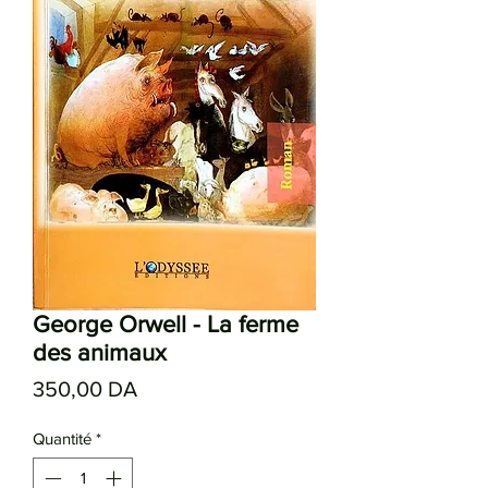
George Orwell - La ferme
des animaux
Prix
350,00 DA
Quantité
*