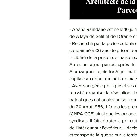
- Abane Ramdane est né le 10 juin
de wilaya de Sétif et de l'Oranie e
- Recherché par la police coloniale 
condamné à 06 ans de prison pour «
- Libéré de la prison de maison ca
Après un séjour passé auprès de sa
Azouza pour rejoindre Alger où il 
capitale au début du mois de mar
- Avec son génie politique et ses c
réussi à organiser la révolution. Il
patriotiques nationales au sein 
du 20 Aout 1956, il fonda les pre
(CNRA-CCE) ainsi que les organes
syndicats. Il fait adopter la primaut
de l'intérieur sur l'extérieur. Il d
et transporta la guerre sur le terri