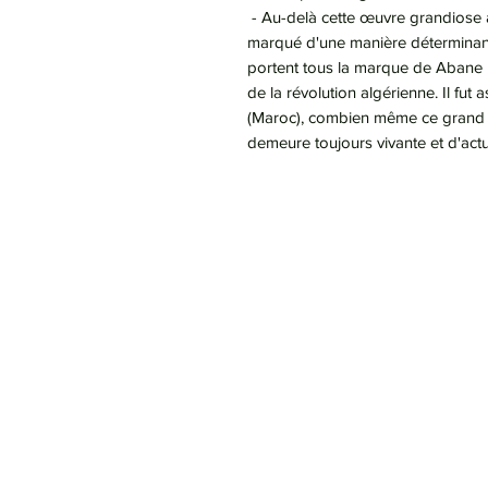
- Au-delà cette œuvre grandiose 
marqué d'une manière déterminante
portent tous la marque de Abane R
de la révolution algérienne. Il fu
(Maroc), combien même ce grand
demeure toujours vivante et d'actua