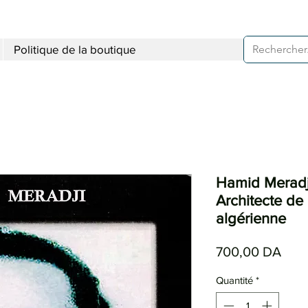
Politique de la boutique
Hamid Meradj
Architecte de 
algérienne
Prix
700,00 DA
Quantité
*