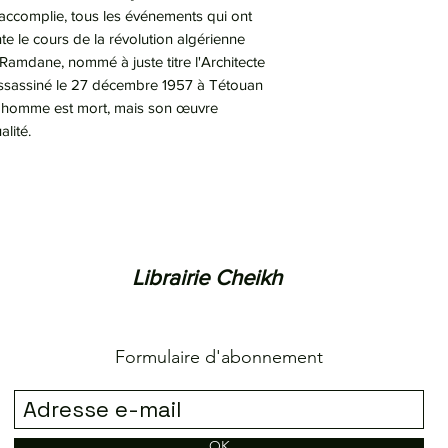
accomplie, tous les événements qui ont
 le cours de la révolution algérienne
amdane, nommé à juste titre l'Architecte
t assassiné le 27 décembre 1957 à Tétouan
 homme est mort, mais son œuvre
lité.
Librairie Cheikh
Formulaire d'abonnement
OK