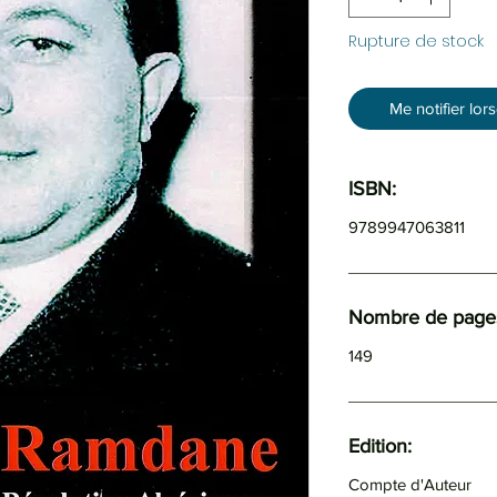
Rupture de stock
Me notifier lor
ISBN:
9789947063811
Nombre de pages
149
Edition:
Compte d'Auteur