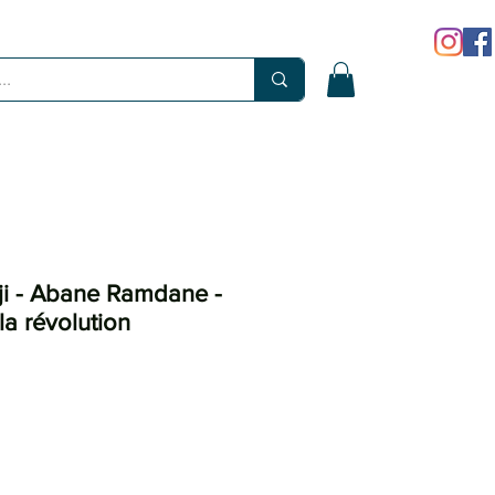
i - Abane Ramdane -
la révolution